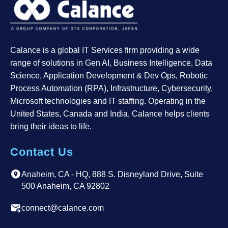
Calance is a global IT Services firm providing a wide
range of solutions in Gen AI, Business Intelligence, Data
Science, Application Development & Dev Ops, Robotic
Process Automation (RPA), Infrastructure, Cybersecurity,
Microsoft technologies and IT staffing. Operating in the
United States, Canada and India, Calance helps clients
bring their ideas to life.
Contact Us
Anaheim, CA - HQ, 888 S. Disneyland Drive, Suite
500 Anaheim, CA 92802
connect@calance.com