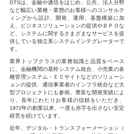
DTSは、金融や通信をはじめ、公共、法人分野
など幅広い業種・業態のお客様へのコンサルテ
ィングから設計、開発、運用、基盤構築に加
え、ビジネスソリューションの提供やＢＰＯな
ど、システムに関するさまざまなサービスを提
供している独立系システムインテグレーターで
す。
業界トップクラスの業務知識と品質をベース
に、金融機関の基幹システム統合、小売業の各
種管理システム・ＥＣサイトなどのソリューシ
ョンの提供、通信事業者のインフラ統合など大
型プロジェクトにも参画。豊富な開発実績によ
り、長年にわたりお客様の信頼をいただき、
1972年の創業以来、一度も赤字を出さない安定
経営を続けています。
近年、デジタル・トランスフォーメーション（