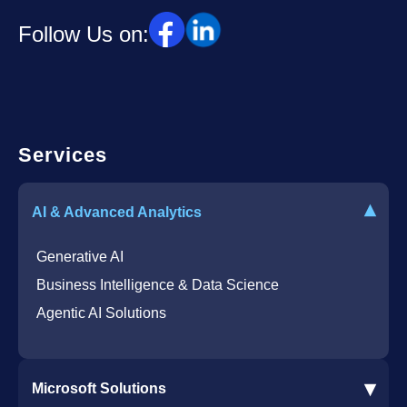
Follow Us on:
Services
▾
AI & Advanced Analytics
Generative AI
Business Intelligence & Data Science
Agentic AI Solutions
▾
Microsoft Solutions