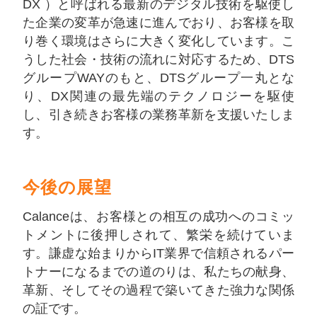
DX ）と呼ばれる最新のデジタル技術を駆使し
た企業の変革が急速に進んでおり、お客様を取
り巻く環境はさらに大きく変化しています。こ
うした社会・技術の流れに対応するため、DTS
グループWAYのもと、DTSグループ一丸とな
り、DX関連の最先端のテクノロジーを駆使
し、引き続きお客様の業務革新を支援いたしま
す。
今後の展望
Calanceは、お客様との相互の成功へのコミッ
トメントに後押しされて、繁栄を続けていま
す。謙虚な始まりからIT業界で信頼されるパー
トナーになるまでの道のりは、私たちの献身、
革新、そしてその過程で築いてきた強力な関係
の証です。