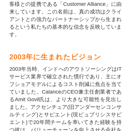
客様との提携である「Customer Alliance」に由
来しています。この名前は、真の成功はクライ
アントとの強力なパートナーシップから生まれ
るという私たちの基本的な信念を反映していま
す。
2003年に生まれたビジョン
2003年当時、インドへのアウトソーシングはIT
サービス業界で確立された慣行であり、主にオ
フショアモデルによるコスト削減に焦点を当て
ていました。CalanceのCEO兼主任創業者であ
るAmit Govil氏は、より大きな可能性を見出し
ました。アクセンチュア(旧アンダーセンコンサ
ルティング)とサピエント(現ピュブリシスサピ
エント)で20年間チームを率いてきた経験を持
つ彼は、バリューチェーンを向上させる会社を